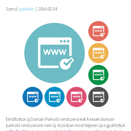
Szerző:
parkolo
|
2016-02-24
Elindítottuk új Damain Parkoló rendszerünket A kesek domain
parkoló rendszerünk nem új. Azonban most teljesen újra gyártottuk